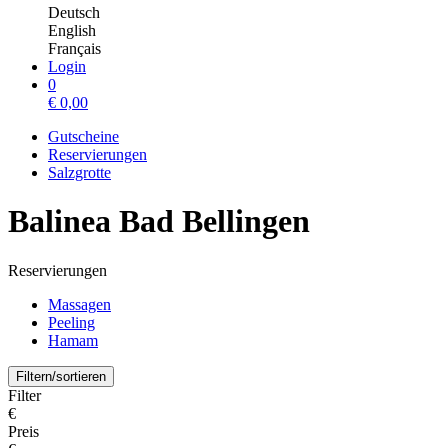
Deutsch
English
Français
Login
0
€
0,00
Gutscheine
Reservierungen
Salzgrotte
Balinea Bad Bellingen
Reservierungen
Massagen
Peeling
Hamam
Filtern/sortieren
Filter
€
Preis