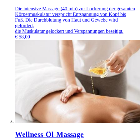
Die intensive Massage (40 min) zur Lockerung der gesamten
Körpermuskulatur verspricht Entspannung von Kopf bis
Fuß. Die Durchblutung von Haut und Gewebe wird
gefördert,
die Muskulatur gelockert und Verspannungen beseitigt.
€
58,00
Wellness-Öl-Massage