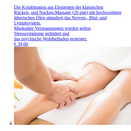
Die Kombination aus Elementen der klassischen
Rücken- und Nacken-Massage (20 min) mit hochwertigen
ätherischen Ölen stimuliert das Nerven-, Blut- und
Lymphsystem.
Muskuläre Verspannungen werden gelöst,
Stresssymptome gelindert und
das psychische Wohlbefinden gesteiget.
€
39,00