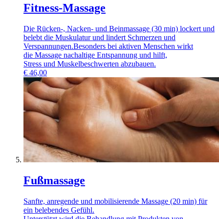
Fitness-Massage
Die Rücken-, Nacken- und Beinmassage (30 min) lockert und
belebt die Muskulatur und lindert Schmerzen und
Verspannungen.Besonders bei aktiven Menschen wirkt
die Massage nachaltige Entspannung und hilft,
Stress und Muskelbeschwerten abzubauen.
€
46,00
Fußmassage
Sanfte, anregende und mobilisierende Massage (20 min) für
ein belebendes Gefühl.
Unterstützt wird die Behandlung mit Produkten von