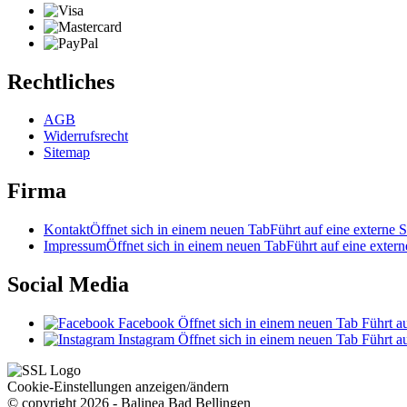
Rechtliches
AGB
Widerrufsrecht
Sitemap
Firma
Kontakt
Öffnet sich in einem neuen Tab
Führt auf eine externe S
Impressum
Öffnet sich in einem neuen Tab
Führt auf eine extern
Social Media
Facebook
Öffnet sich in einem neuen Tab
Führt au
Instagram
Öffnet sich in einem neuen Tab
Führt au
Cookie-Einstellungen anzeigen/ändern
© copyright 2026 - Balinea Bad Bellingen