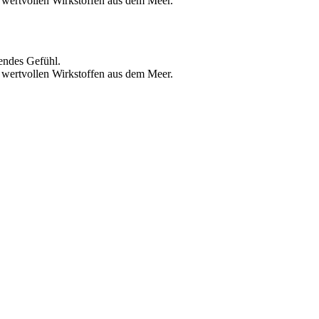
wertvollen Wirkstoffen aus dem Meer.
endes Gefühl.
wertvollen Wirkstoffen aus dem Meer.