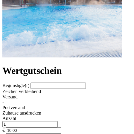
Wertgutschein
Begünstigte(r)
Zeichen verbleibend
Versand
-
Postversand
Zuhause ausdrucken
Anzahl
€