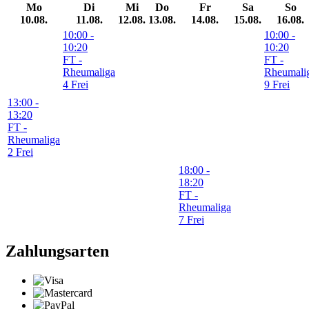
Mo
Di
Mi
Do
Fr
Sa
So
10.08.
11.08.
12.08.
13.08.
14.08.
15.08.
16.08.
10:00
-
10:00
-
10:20
10:20
FT -
FT -
Rheumaliga
Rheumali
4 Frei
9 Frei
13:00
-
13:20
FT -
Rheumaliga
2 Frei
18:00
-
18:20
FT -
Rheumaliga
7 Frei
Zahlungsarten