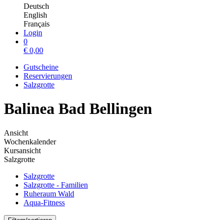
Deutsch
English
Français
Login
0
€
0,00
Gutscheine
Reservierungen
Salzgrotte
Balinea Bad Bellingen
Ansicht
Wochenkalender
Kursansicht
Salzgrotte
Salzgrotte
Salzgrotte - Familien
Ruheraum Wald
Aqua-Fitness