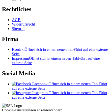
Rechtliches
AGB
Widerrufsrecht
Sitemap
Firma
Kontakt
Öffnet sich in einem neuen Tab
Führt auf eine externe
Seite
Impressum
Öffnet sich in einem neuen Tab
Führt auf eine
externe Seite
Social Media
Facebook
Öffnet sich in einem neuen Tab
Führt
auf eine externe Seite
Instagram
Öffnet sich in einem neuen Tab
Führt
auf eine externe Seite
Cookie-Einstellungen anzeigen/ändern